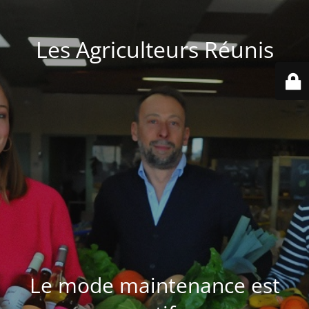
Les Agriculteurs Réunis
Le mode maintenance est