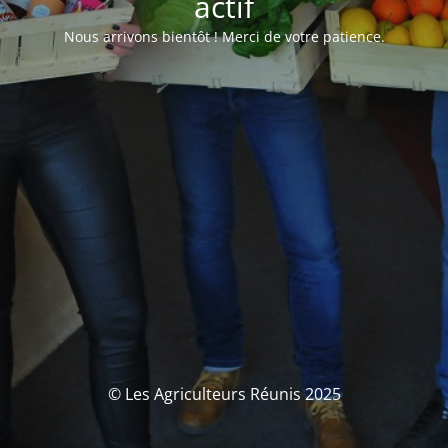
actif
Nous arrivons bientôt ! Merci de votre patience.
© Les Agriculteurs Réunis 2025