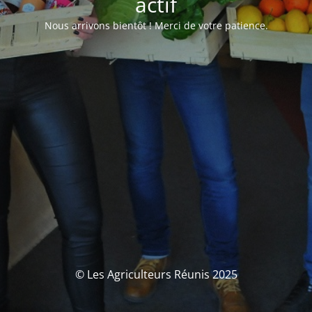
actif
Nous arrivons bientôt ! Merci de votre patience.
© Les Agriculteurs Réunis 2025