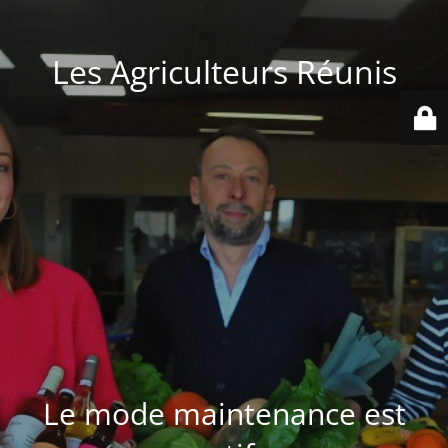
Les Agriculteurs Réunis
Le mode maintenance est