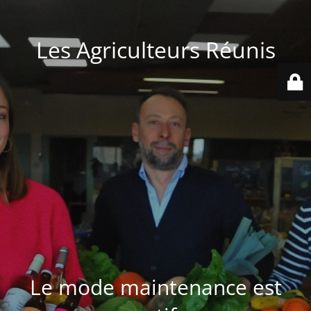
Les Agriculteurs Réunis
Le mode maintenance est