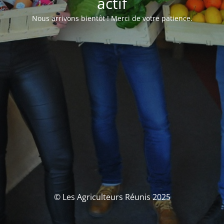
actif
Nous arrivons bientôt ! Merci de votre patience.
© Les Agriculteurs Réunis 2025