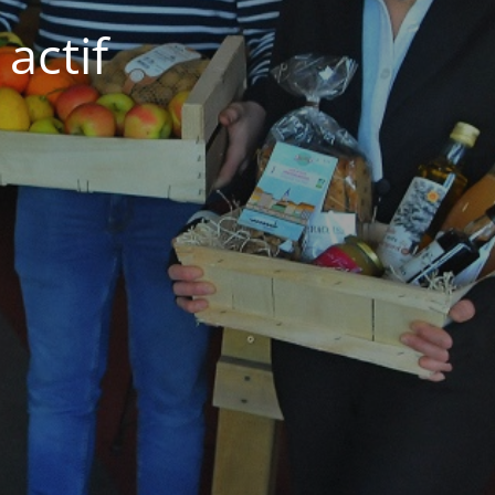
actif