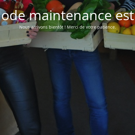
ode maintenance est 
Nous arrivons bientôt ! Merci de votre patience.